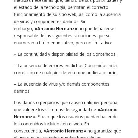
medidas necesarias que, dentro de sus posibilidades y
el estado de la tecnología, permitan el correcto
funcionamiento de su sitio web, así como la ausencia
de virus y componentes dañinos. Sin
embargo,
«Antonio Hernanz»
no puede hacerse
responsable de las siguientes situaciones que se
enumeran a título enunciativo, pero no limitativo:
– La continuidad y disponibilidad de los Contenidos.
– La ausencia de errores en dichos Contenidos ni la
corrección de cualquier defecto que pudiera ocurrir.
– La ausencia de virus y/o demás componentes
dañinos.
Los daños o perjuicios que cause cualquier persona
que vulnere los sistemas de seguridad de
«Antonio
Hernanz»
. El uso que los usuarios puedan hacer de
los contenidos incluidos en el web. En
consecuencia,
«Antonio Hernanz»
no garantiza que
el uso que los usuarios puedan hacer de los