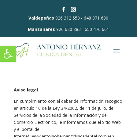
Valdepeñas
926 312 550
-
648 071 600
Manzanares
926 620 883
-
650 476 661
Abrir barra de herramientas
Aviso legal
En cumplimiento con el deber de información recogido
en artículo 10 de la Ley 34/2002, de 11 de Julio, de
Servicios de la Sociedad de la Información y del
Comercio Electrónico, le informamos que el Sitio Web
y el portal de
Internet www.antoniohernanzclinicadental.com (en