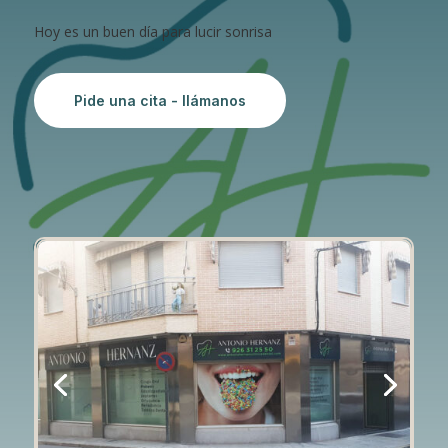
Hoy es un buen día para lucir sonrisa
Pide una cita - llámanos