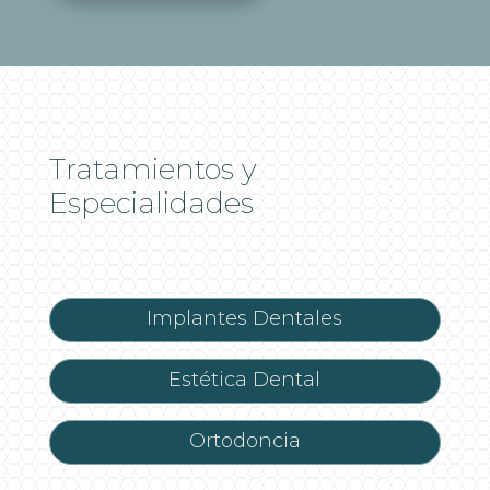
Tratamientos y
Especialidades
Implantes Dentales
Estética Dental
Ortodoncia