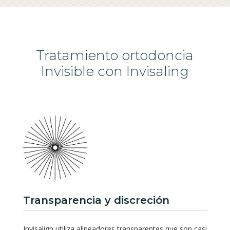
Tratamiento ortodoncia
Invisible con Invisaling
Transparencia y discreción
Invisalign utiliza alineadores transparentes que son casi