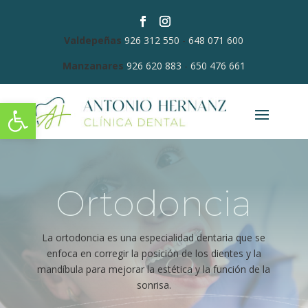
Valdepeñas
926 312 550
-
648 071 600
Manzanares
926 620 883
-
650 476 661
Abrir barra de herramientas
Ortodoncia
La ortodoncia es una especialidad dentaria que se
enfoca en corregir la posición de los dientes y la
mandíbula para mejorar la estética y la función de la
sonrisa.