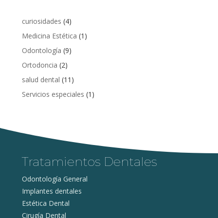
curiosidades
(4)
Medicina Estética
(1)
Odontología
(9)
Ortodoncia
(2)
salud dental
(11)
Servicios especiales
(1)
Tratamientos Dentales
Odontología General
Implantes dentales
Estética Dental
Cirugía Dental