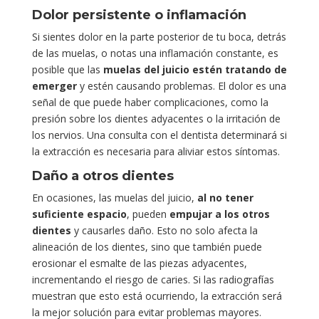
Dolor persistente o inflamación
Si sientes dolor en la parte posterior de tu boca, detrás
de las muelas, o notas una inflamación constante, es
posible que las
muelas del juicio estén tratando de
emerger
y estén causando problemas. El dolor es una
señal de que puede haber complicaciones, como la
presión sobre los dientes adyacentes o la irritación de
los nervios. Una consulta con el dentista determinará si
la extracción es necesaria para aliviar estos síntomas.
Daño a otros dientes
En ocasiones, las muelas del juicio,
al no tener
suficiente espacio
, pueden
empujar a los otros
dientes
y causarles daño. Esto no solo afecta la
alineación de los dientes, sino que también puede
erosionar el esmalte de las piezas adyacentes,
incrementando el riesgo de caries. Si las radiografías
muestran que esto está ocurriendo, la extracción será
la mejor solución para evitar problemas mayores.