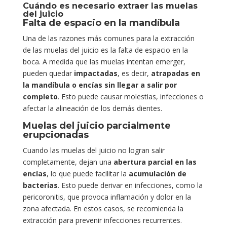
Cuándo es necesario extraer las muelas
del juicio
Falta de espacio en la mandíbula
Una de las razones más comunes para la extracción
de las muelas del juicio es la falta de espacio en la
boca. A medida que las muelas intentan emerger,
pueden quedar
impactadas
, es decir,
atrapadas en
la mandíbula o encías sin llegar a salir por
completo
. Esto puede causar molestias, infecciones o
afectar la alineación de los demás dientes.
Muelas del juicio parcialmente
erupcionadas
Cuando las muelas del juicio no logran salir
completamente, dejan una
abertura parcial en las
encías
, lo que puede facilitar la
acumulación de
bacterias
. Esto puede derivar en infecciones, como la
pericoronitis, que provoca inflamación y dolor en la
zona afectada. En estos casos, se recomienda la
extracción para prevenir infecciones recurrentes.