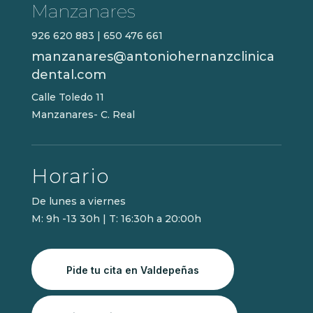
Manzanares
926 620 883
|
650 476 661
manzanares@antoniohernanzclinica
dental.com
Calle Toledo 11
Manzanares- C. Real
Horario
De lunes a viernes
M: 9h -13 30h | T: 16:30h a 20:00h
Pide tu cita en Valdepeñas