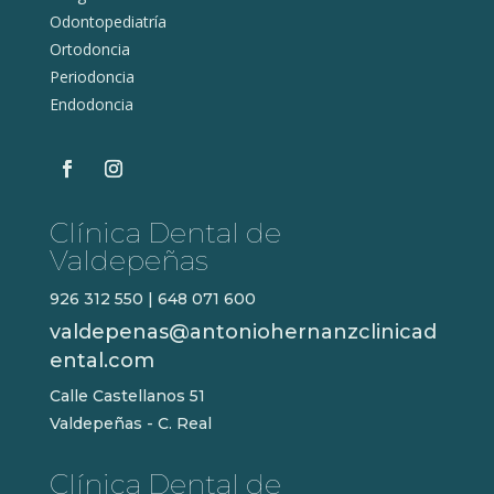
Odontopediatría
Ortodoncia
Periodoncia
Endodoncia
Clínica Dental de
Valdepeñas
926 312 550
|
648 071 600
valdepenas@antoniohernanzclinicad
ental.com
Calle Castellanos 51
Valdepeñas - C. Real
Clínica Dental de