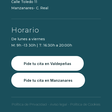
Calle Toledo 11
Manzanares- C. Real
Horario
De lunes a viernes
M: 9h -13 30h | T: 16:30h a 20:00h
Pide tu cita en Valdepeñas
Pide tu cita en Manzanares
Política de Privacidad
-
Aviso legal
-
Política de Cookies