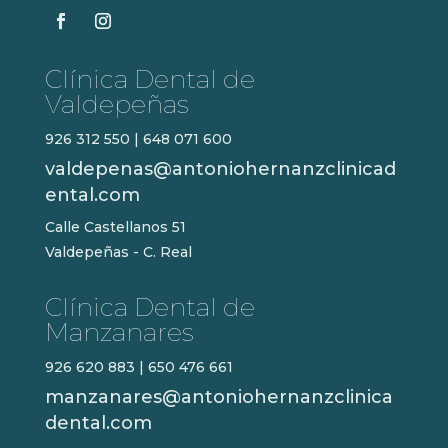
Clínica Dental de
Valdepeñas
926 312 550
|
648 071 600
valdepenas@antoniohernanzclinicad
ental.com
Calle Castellanos 51
Valdepeñas - C. Real
Clínica Dental de
Manzanares
926 620 883
|
650 476 661
manzanares@antoniohernanzclinica
dental.com