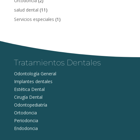
Ortodoncia
(2)
salud dental
(11)
Servicios especiales
(1)
Tratamientos Dentales
Odontología General
Implantes dentales
Estética Dental
Cirugía Dental
Odontopediatría
Ortodoncia
Periodoncia
Endodoncia